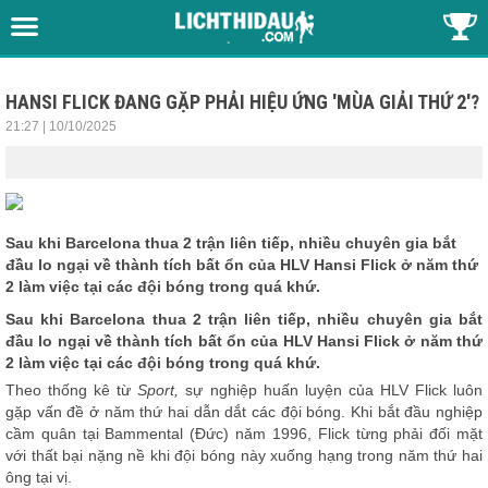
HANSI FLICK ĐANG GẶP PHẢI HIỆU ỨNG 'MÙA GIẢI THỨ 2'?
21:27 | 10/10/2025
Sau khi Barcelona thua 2 trận liên tiếp, nhiều chuyên gia bắt
đầu lo ngại về thành tích bất ổn của HLV Hansi Flick ở năm thứ
2 làm việc tại các đội bóng trong quá khứ.
Sau khi Barcelona thua 2 trận liên tiếp, nhiều chuyên gia bắt
đầu lo ngại về thành tích bất ổn của HLV Hansi Flick ở năm thứ
2 làm việc tại các đội bóng trong quá khứ.
Theo thống kê từ
Sport,
sự nghiệp huấn luyện của HLV Flick luôn
gặp vấn đề ở năm thứ hai dẫn dắt các đội bóng. Khi bắt đầu nghiệp
cầm quân tại Bammental (Đức) năm 1996, Flick từng phải đối mặt
với thất bại nặng nề khi đội bóng này xuống hạng trong năm thứ hai
ông tại vị.