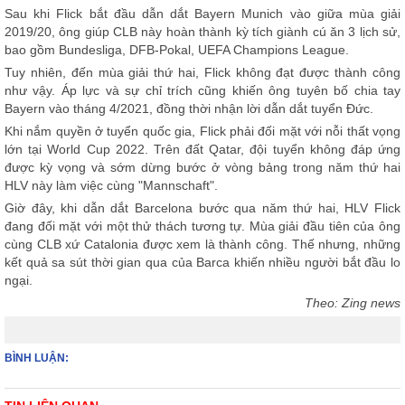
Sau khi Flick bắt đầu dẫn dắt Bayern Munich vào giữa mùa giải
2019/20, ông giúp CLB này hoàn thành kỳ tích giành cú ăn 3 lịch sử,
bao gồm Bundesliga, DFB-Pokal, UEFA Champions League.
Tuy nhiên, đến mùa giải thứ hai, Flick không đạt được thành công
như vậy. Áp lực và sự chỉ trích cũng khiến ông tuyên bố chia tay
Bayern vào tháng 4/2021, đồng thời nhận lời dẫn dắt tuyển Đức.
Khi nắm quyền ở tuyển quốc gia, Flick phải đối mặt với nỗi thất vọng
lớn tại World Cup 2022. Trên đất Qatar, đội tuyển không đáp ứng
được kỳ vọng và sớm dừng bước ở vòng bảng trong năm thứ hai
HLV này làm việc cùng "Mannschaft".
Giờ đây, khi dẫn dắt Barcelona bước qua năm thứ hai, HLV Flick
đang đối mặt với một thử thách tương tự. Mùa giải đầu tiên của ông
cùng CLB xứ Catalonia được xem là thành công. Thế nhưng, những
kết quả sa sút thời gian qua của Barca khiến nhiều người bắt đầu lo
ngại.
Theo: Zing news
BÌNH LUẬN: