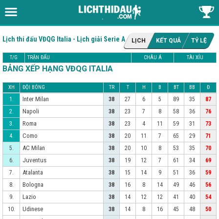
Lịch thi đấu VĐQG Italia - Lịch giải Serie A
LỊCH
KẾT QUẢ
TỶ LỆ
T/G
TRẬN ĐẤU
CHÂU Á
TÀI XỈU
BẢNG XẾP HẠNG VĐQG ITALIA
XH
ĐỘI BÓNG
TR
T
H
B
BT
BB
Đ
Inter Milan
1.
38
27
6
5
89
35
87
Napoli
2.
38
23
7
8
58
36
76
Roma
3.
38
23
4
11
59
31
73
Como
4.
38
20
11
7
65
29
71
AC Milan
5.
38
20
10
8
53
35
70
Juventus
6.
38
19
12
7
61
34
69
Atalanta
7.
38
15
14
9
51
36
59
Bologna
8.
38
16
8
14
49
46
56
Lazio
9.
38
14
12
12
41
40
54
Udinese
10.
38
14
8
16
45
48
50