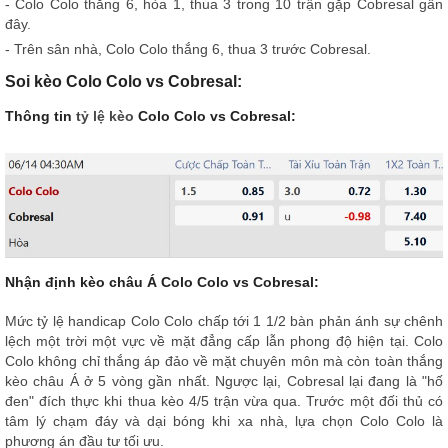
- Colo Colo thắng 6, hòa 1, thua 3 trong 10 trận gặp Cobresal gần
đây.
- Trên sân nhà, Colo Colo thắng 6, thua 3 trước Cobresal.
Soi kèo Colo Colo vs Cobresal:
Thông tin
tỷ lệ kèo
Colo Colo vs Cobresal:
Nhận định kèo châu Á Colo Colo vs Cobresal:
Mức tỷ lệ handicap Colo Colo chấp tới 1 1/2 bàn phản ánh sự chênh
lệch một trời một vực về mặt đẳng cấp lẫn phong độ hiện tại. Colo
Colo không chỉ thắng áp đảo về mặt chuyên môn mà còn toàn thắng
kèo châu Á ở 5 vòng gần nhất. Ngược lại, Cobresal lại đang là "hố
đen" đích thực khi thua kèo 4/5 trận vừa qua. Trước một đối thủ có
tâm lý chạm đáy và dại bóng khi xa nhà, lựa chọn Colo Colo là
phương án đầu tư tối ưu.