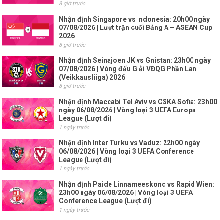
8 giờ trước
Nhận định Singapore vs Indonesia: 20h00 ngày
07/08/2026 | Lượt trận cuối Bảng A – ASEAN Cup
2026
8 giờ trước
Nhận định Seinajoen JK vs Gnistan: 23h00 ngày
07/08/2026 | Vòng đấu Giải VĐQG Phần Lan
(Veikkausliiga) 2026
8 giờ trước
Nhận định Maccabi Tel Aviv vs CSKA Sofia: 23h00
ngày 06/08/2026 | Vòng loại 3 UEFA Europa
League (Lượt đi)
1 ngày trước
Nhận định Inter Turku vs Vaduz: 22h00 ngày
06/08/2026 | Vòng loại 3 UEFA Conference
League (Lượt đi)
1 ngày trước
Nhận định Paide Linnameeskond vs Rapid Wien:
23h00 ngày 06/08/2026 | Vòng loại 3 UEFA
Conference League (Lượt đi)
1 ngày trước