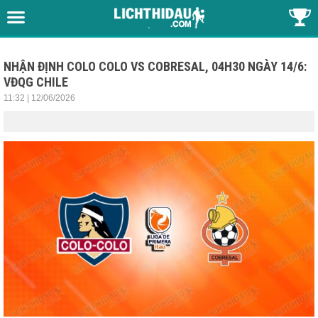
NHẬN ĐỊNH COLO COLO VS COBRESAL, 04H30 NGÀY 14/6:
VĐQG CHILE
11:32 | 12/06/2026