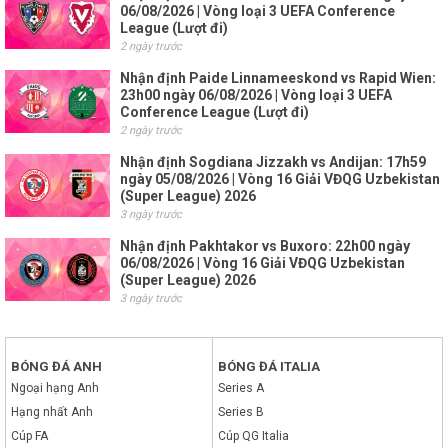
06/08/2026 | Vòng loại 3 UEFA Conference
League (Lượt đi)
2 ngày trước
Nhận định Paide Linnameeskond vs Rapid Wien:
23h00 ngày 06/08/2026 | Vòng loại 3 UEFA
Conference League (Lượt đi)
2 ngày trước
Nhận định Sogdiana Jizzakh vs Andijan: 17h59
ngày 05/08/2026 | Vòng 16 Giải VĐQG Uzbekistan
(Super League) 2026
3 ngày trước
Nhận định Pakhtakor vs Buxoro: 22h00 ngày
06/08/2026 | Vòng 16 Giải VĐQG Uzbekistan
(Super League) 2026
3 ngày trước
BÓNG ĐÁ ANH
BÓNG ĐÁ ITALIA
Ngoại hạng Anh
Series A
Hạng nhất Anh
Series B
Cúp FA
Cúp QG Italia