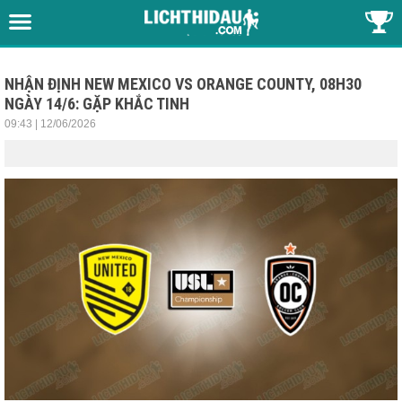
NHẬN ĐỊNH NEW MEXICO VS ORANGE COUNTY, 08H30
NGÀY 14/6: GẶP KHẮC TINH
09:43 | 12/06/2026