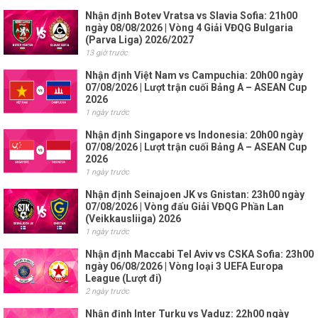
Nhận định Botev Vratsa vs Slavia Sofia: 21h00
ngày 08/08/2026 | Vòng 4 Giải VĐQG Bulgaria
(Parva Liga) 2026/2027
13 giờ trước
Nhận định Việt Nam vs Campuchia: 20h00 ngày
07/08/2026 | Lượt trận cuối Bảng A – ASEAN Cup
2026
1 ngày trước
Nhận định Singapore vs Indonesia: 20h00 ngày
07/08/2026 | Lượt trận cuối Bảng A – ASEAN Cup
2026
1 ngày trước
Nhận định Seinajoen JK vs Gnistan: 23h00 ngày
07/08/2026 | Vòng đấu Giải VĐQG Phần Lan
(Veikkausliiga) 2026
1 ngày trước
Nhận định Maccabi Tel Aviv vs CSKA Sofia: 23h00
ngày 06/08/2026 | Vòng loại 3 UEFA Europa
League (Lượt đi)
2 ngày trước
Nhận định Inter Turku vs Vaduz: 22h00 ngày