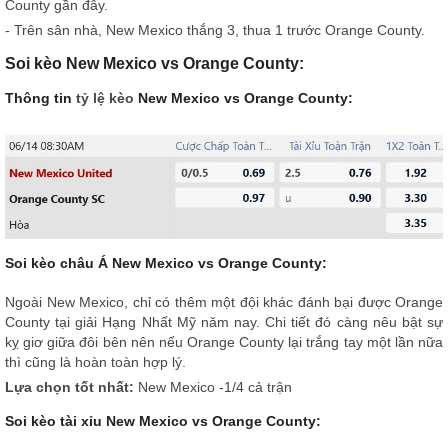
County gần đây.
- Trên sân nhà, New Mexico thắng 3, thua 1 trước Orange County.
Soi kèo New Mexico vs Orange County:
Thông tin
tỷ lệ kèo
New Mexico vs Orange County:
Soi kèo châu Á New Mexico vs Orange County:
Ngoài New Mexico, chỉ có thêm một đội khác đánh bại được Orange
County tại giải Hạng Nhất Mỹ năm nay. Chi tiết đó càng nêu bật sự
kỵ giơ giữa đôi bên nên nếu Orange County lại trắng tay một lần nữa
thì cũng là hoàn toàn hợp lý.
Lựa chọn tốt nhất:
New Mexico -1/4 cả trận
Soi kèo tài xỉu New Mexico vs Orange County: