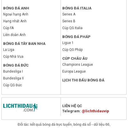
BÓNG ĐÁ ANH
BÓNG ĐÁ ITALIA
Ngoại hạng Anh
Series A
Hạng nhất Anh
Series B
Cúp FA
Cúp QG Italia
Liên đoàn Anh
BÓNG ĐÁ PHÁP
Ligue 1
BÓNG ĐÁ TÂY BAN NHA
La Liga
Cúp QG Pháp
Cúp Nhà Vua
CÚP CHÂU ÂU
Champions League
BÓNG ĐÁ ĐỨC
Bundesliga I
Europa League
Bundesliga II
LỊCH THI ĐẤU BÓNG ĐÁ
Cúp QG Đức
LIÊN HỆ QC
Telegram:
@lichthidauvip
x
Ðối tác:
kết quả bóng đá trực tuyến
,
bóng đá số - dữ liệu 66
,