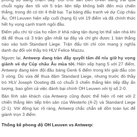
chuỗi ngày đen tối với 5 trận liên tiếp không biết đến mùi chiến
thắng, trong đó có tới 4 thất bại. Tại bảng đấu tranh vé dự Cúp châu
Âu, OH Leuven hiện xếp cuối (hạng 6) với 19 điểm và đã chính thức
hết hy vọng cạnh tranh ngôi đầu.
Điểm yếu chí tử của họ nằm ở khả năng tận dụng lợi thế sân nhà khi
đã để thua cả 3 trận gần nhất tại đây và chỉ ghi được 1 bàn thắng
nào vào lưới Standard Liege. Trận đấu tới chỉ còn mang ý nghĩa
danh dự đối với thầy trò HLV Felice Mazzu.
Ngược lại,
Antwerp đang tràn đầy quyết tâm để níu giữ hy vọng
giành vé dự Cúp châu Âu mùa tới.
Hiện xếp hạng 5 với 27 điểm,
Antwerp đang kém đội đầu bảng Genk 6 điểm trong khi giải đấu còn
3 vòng. Dù vừa để thua đậm Standard Liege, nhưng trước đó thầy
trò HLV Joseph Oosting đã có chuỗi 3 chiến thắng liên tiếp đầy ấn
tượng, bao gồm cả việc đánh bại chính OH Leuven với tỷ số 2-0.
Bản lĩnh sân khách của Antwerp cũng được thể hiện rõ nét với 2
chiến thắng liên tiếp trên sân của Westerlo (4-2) và Standard Liege
(2-1). Với động lực rõ ràng, Antwerp chắc chắn sẽ dồn toàn lực để
giành trọn 3 điểm.
Thống kê phong độ OH Leuven vs Antwerp: