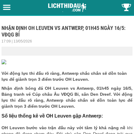
NHẬN ĐỊNH OH LEUVEN VS ANTWERP, 01H45 NGÀY 16/5:
VĐQG BỈ
17:09 | 13/05/2026
Với động lực thi đấu rõ ràng, Antwerp chắc chắn sẽ dồn toàn
lực để giành trọn 3 điểm trước OH Leuven.
Nhận định bóng đá
OH Leuven vs Antwerp, 01h45 ngày 16/5,
Bảng tranh vé Cúp châu Âu VĐQG Bỉ, sân Den Dreef. Với động
lực thi đấu rõ ràng, Antwerp chắc chắn sẽ dồn toàn lực để
giành trọn 3 điểm trước OH Leuven.
Số liệu thống kê về OH Leuven gặp Antwerp:
OH Leuven bước vào trận đấu này với tâm lý khá nặng nề
khi
phong độ đang chạm đáy. Đội chủ sân Den Dreef đang trải qua