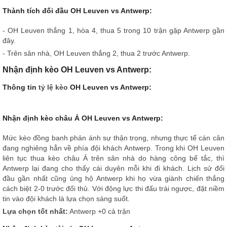
Thành tích đối đầu OH Leuven vs Antwerp:
- OH Leuven thắng 1, hòa 4, thua 5 trong 10 trận gặp Antwerp gần
đây.
- Trên sân nhà, OH Leuven thắng 2, thua 2 trước Antwerp.
Nhận định kèo OH Leuven vs Antwerp:
Thông tin
tỷ lệ kèo
OH Leuven vs Antwerp:
Nhận định kèo châu Á OH Leuven vs Antwerp:
Mức kèo đồng banh phản ánh sự thận trọng, nhưng thực tế cán cân
đang nghiêng hẳn về phía đội khách Antwerp. Trong khi OH Leuven
liên tục thua kèo châu Á trên sân nhà do hàng công bế tắc, thì
Antwerp lại đang cho thấy cái duyên mỗi khi đi khách. Lịch sử đối
đầu gần nhất cũng ủng hộ Antwerp khi họ vừa giành chiến thắng
cách biệt 2-0 trước đối thủ. Với động lực thi đấu trái ngược, đặt niềm
tin vào đội khách là lựa chọn sáng suốt.
Lựa chọn tốt nhất:
Antwerp +0 cả trận