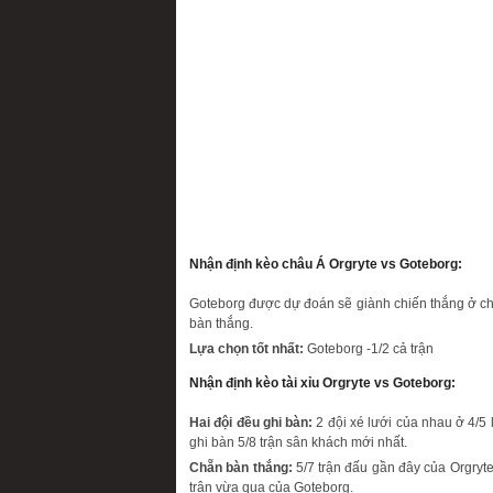
Nhận định kèo châu Á Orgryte vs Goteborg:
Goteborg được dự đoán sẽ giành chiến thắng ở chu
bàn thắng.
Lựa chọn tốt nhất:
Goteborg -1/2 cả trận
Nhận định kèo tài xỉu Orgryte vs Goteborg:
Hai đội đều ghi bàn:
2 đội xé lưới của nhau ở 4/5 
ghi bàn 5/8 trận sân khách mới nhất.
Chẵn bàn thắng:
5/7 trận đấu gần đây của Orgryte
trận vừa qua của Goteborg.