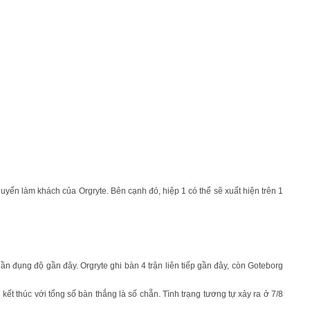
yến làm khách của Orgryte. Bên cạnh đó, hiệp 1 có thể sẽ xuất hiện trên 1
lần đụng độ gần đây. Orgryte ghi bàn 4 trận liên tiếp gần đây, còn Goteborg
 kết thúc với tổng số bàn thắng là số chẵn. Tình trạng tương tự xảy ra ở 7/8