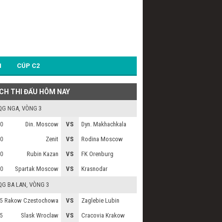
1
CÚP C2
ỊCH THI ĐẤU HÔM NAY
QG NGA
, VÒNG 3
Din. Moscow
VS
Dyn. Makhachkala
0
Zenit
VS
Rodina Moscow
0
Rubin Kazan
VS
FK Orenburg
0
Spartak Moscow
VS
Krasnodar
0
QG BA LAN
, VÒNG 3
Rakow Czestochowa
VS
Zaglebie Lubin
5
Slask Wroclaw
VS
Cracovia Krakow
5