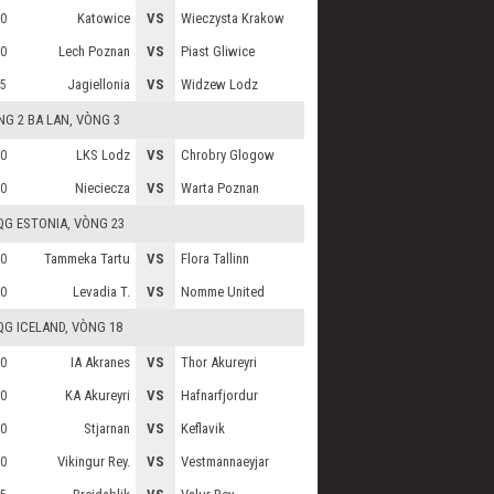
Katowice
VS
Wieczysta Krakow
0
Lech Poznan
VS
Piast Gliwice
0
Jagiellonia
VS
Widzew Lodz
5
G 2 BA LAN
, VÒNG 3
LKS Lodz
VS
Chrobry Glogow
0
Nieciecza
VS
Warta Poznan
0
QG ESTONIA
, VÒNG 23
Tammeka Tartu
VS
Flora Tallinn
0
Levadia T.
VS
Nomme United
0
QG ICELAND
, VÒNG 18
IA Akranes
VS
Thor Akureyri
0
KA Akureyri
VS
Hafnarfjordur
0
Stjarnan
VS
Keflavik
0
Vikingur Rey.
VS
Vestmannaeyjar
0