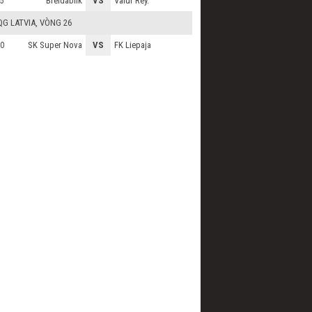
Breidablik
VS
Valur Rey.
5
QG LATVIA
, VÒNG 26
SK Super Nova
VS
FK Liepaja
0