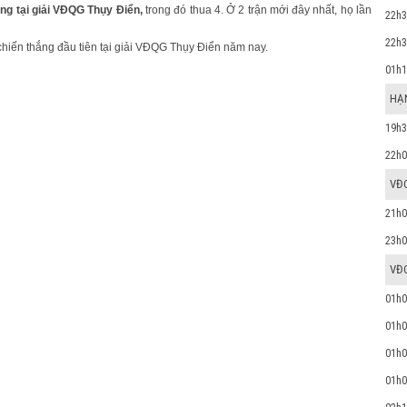
ắng tại giải VĐQG Thụy Điển,
trong đó thua 4. Ở 2 trận mới đây nhất, họ lần
22h3
22h3
hiến thắng đầu tiên tại giải VĐQG Thụy Điển năm nay.
01h1
HẠN
19h3
22h0
VĐ
21h0
23h0
VĐ
01h0
01h0
01h0
01h0