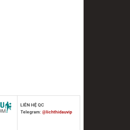
LIÊN HỆ QC
Telegram:
@lichthidauvip