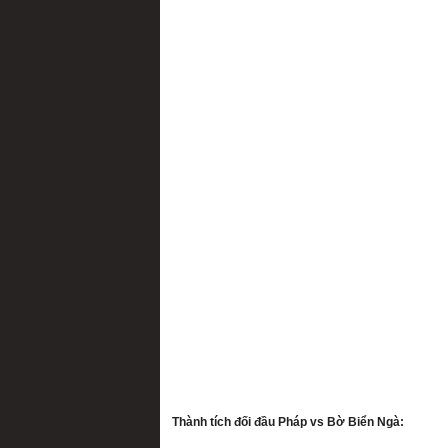
Thành tích đối đầu Pháp vs Bờ Biển Ngà: