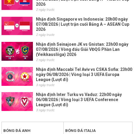
2026
2 ngày trước
Nhận định Singapore vs Indonesia: 20h00 ngày
07/08/2026 | Lượt trận cuối Bảng A – ASEAN Cup
2026
2 ngày trước
Nhận định Seinajoen JK vs Gnistan: 23h00 ngày
07/08/2026 | Vòng đấu Giải VĐQG Phần Lan
(Veikkausliiga) 2026
2 ngày trước
Nhận định Maccabi Tel Aviv vs CSKA Sofia: 23h00
ngày 06/08/2026 | Vòng loại 3 UEFA Europa
League (Lượt đi)
3 ngày trước
Nhận định Inter Turku vs Vaduz: 22h00 ngày
06/08/2026 | Vòng loại 3 UEFA Conference
League (Lượt đi)
3 ngày trước
BÓNG ĐÁ ANH
BÓNG ĐÁ ITALIA