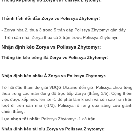
Thành tích đối đầu Zorya vs Polissya Zhytomyr:
- Zorya hòa 2, thua 3 trong 5 trận gặp Polissya Zhytomyr gần đây.
- Trên sân nhà, Zorya thua cả 2 trận trước Polissya Zhytomyr.
Nhận định kèo Zorya vs Polissya Zhytomyr:
Thông tin
kèo bóng đá
Zorya vs Polissya Zhytomyr:
Nhận định kèo châu Á Zorya vs Polissya Zhytomyr:
Từ hồi đầu tham dự giải VĐQG Ukraine đến giờ, Polissya chưa từng
thua trong các màn đụng độ trực tiếp Zorya (thắng 3/5). Cộng thêm
việc được xếp mức lên tới -1 dù phải làm khách và còn cao hơn trận
lượt đi trên sân nhà (-1/2), Polissya rõ ràng quá sáng cửa giành
chiến thắng.
Lựa chọn tốt nhất:
Polissya Zhytomyr -1 cả trận
Nhận định kèo tài xỉu Zorya vs Polissya Zhytomyr: