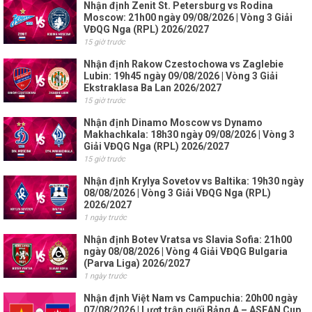
Nhận định Zenit St. Petersburg vs Rodina
Moscow: 21h00 ngày 09/08/2026 | Vòng 3 Giải
VĐQG Nga (RPL) 2026/2027
15 giờ trước
Nhận định Rakow Czestochowa vs Zaglebie
Lubin: 19h45 ngày 09/08/2026 | Vòng 3 Giải
Ekstraklasa Ba Lan 2026/2027
15 giờ trước
Nhận định Dinamo Moscow vs Dynamo
Makhachkala: 18h30 ngày 09/08/2026 | Vòng 3
Giải VĐQG Nga (RPL) 2026/2027
15 giờ trước
Nhận định Krylya Sovetov vs Baltika: 19h30 ngày
08/08/2026 | Vòng 3 Giải VĐQG Nga (RPL)
2026/2027
1 ngày trước
Nhận định Botev Vratsa vs Slavia Sofia: 21h00
ngày 08/08/2026 | Vòng 4 Giải VĐQG Bulgaria
(Parva Liga) 2026/2027
1 ngày trước
Nhận định Việt Nam vs Campuchia: 20h00 ngày
07/08/2026 | Lượt trận cuối Bảng A – ASEAN Cup