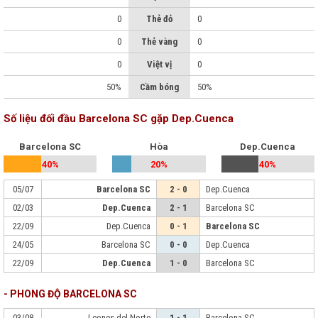
0
Thẻ đỏ
0
0
Thẻ vàng
0
0
Việt vị
0
50%
Cầm bóng
50%
Số liệu đối đầu Barcelona SC gặp Dep.Cuenca
Barcelona SC
Hòa
Dep.Cuenca
40%
20%
40%
05/07
Barcelona SC
2 - 0
Dep.Cuenca
02/03
Dep.Cuenca
2 - 1
Barcelona SC
22/09
Dep.Cuenca
0 - 1
Barcelona SC
24/05
Barcelona SC
0 - 0
Dep.Cuenca
22/09
Dep.Cuenca
1 - 0
Barcelona SC
- PHONG ĐỘ BARCELONA SC
03/08
Leones del Norte
1 - 1
Barcelona SC