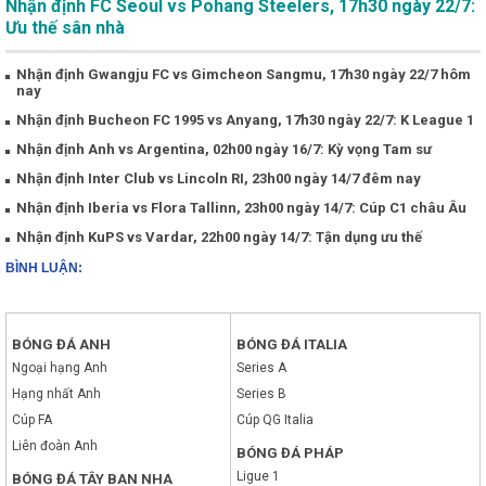
Nhận định FC Seoul vs Pohang Steelers, 17h30 ngày 22/7:
Ưu thế sân nhà
Nhận định Gwangju FC vs Gimcheon Sangmu, 17h30 ngày 22/7 hôm
nay
Nhận định Bucheon FC 1995 vs Anyang, 17h30 ngày 22/7: K League 1
Nhận định Anh vs Argentina, 02h00 ngày 16/7: Kỳ vọng Tam sư
Nhận định Inter Club vs Lincoln RI, 23h00 ngày 14/7 đêm nay
Nhận định Iberia vs Flora Tallinn, 23h00 ngày 14/7: Cúp C1 châu Âu
Nhận định KuPS vs Vardar, 22h00 ngày 14/7: Tận dụng ưu thế
BÌNH LUẬN:
BÓNG ĐÁ ANH
BÓNG ĐÁ ITALIA
Ngoại hạng Anh
Series A
Hạng nhất Anh
Series B
Cúp FA
Cúp QG Italia
Liên đoàn Anh
BÓNG ĐÁ PHÁP
Ligue 1
BÓNG ĐÁ TÂY BAN NHA