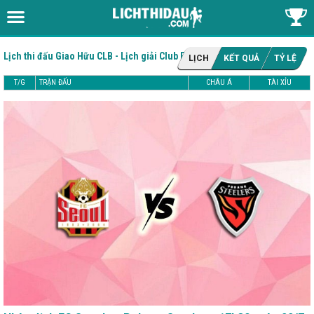
Lịch thi đấu Giao Hữu CLB - Lịch giải Club Friendlies
LỊCH
KẾT QUẢ
TỶ LỆ
T/G
TRẬN ĐẤU
CHÂU Á
TÀI XỈU