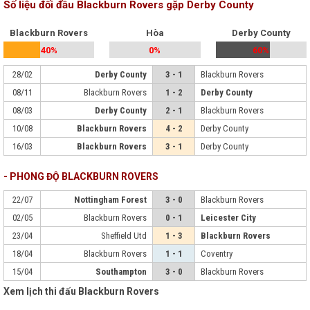
Số liệu đối đầu Blackburn Rovers gặp Derby County
Blackburn Rovers
Hòa
Derby County
40%
0%
60%
28/02
Derby County
3 - 1
Blackburn Rovers
08/11
Blackburn Rovers
1 - 2
Derby County
08/03
Derby County
2 - 1
Blackburn Rovers
10/08
Blackburn Rovers
4 - 2
Derby County
16/03
Blackburn Rovers
3 - 1
Derby County
- PHONG ĐỘ BLACKBURN ROVERS
22/07
Nottingham Forest
3 - 0
Blackburn Rovers
02/05
Blackburn Rovers
0 - 1
Leicester City
23/04
Sheffield Utd
1 - 3
Blackburn Rovers
18/04
Blackburn Rovers
1 - 1
Coventry
15/04
Southampton
3 - 0
Blackburn Rovers
Xem lịch thi đấu Blackburn Rovers