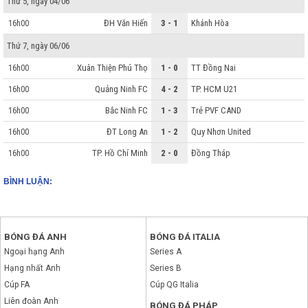
Thứ 5, ngày 04/06
ĐH Văn Hiến
3 - 1
Khánh Hòa
16h00
Thứ 7, ngày 06/06
Xuân Thiện Phú Thọ
1 - 0
TT Đồng Nai
16h00
Quảng Ninh FC
4 - 2
TP. HCM U21
16h00
Bắc Ninh FC
1 - 3
Trẻ PVF CAND
16h00
ĐT Long An
1 - 2
Quy Nhơn United
16h00
TP. Hồ Chí Minh
2 - 0
Đồng Tháp
16h00
BÌNH LUẬN:
BÓNG ĐÁ ANH
BÓNG ĐÁ ITALIA
Ngoại hạng Anh
Series A
Hạng nhất Anh
Series B
Cúp FA
Cúp QG Italia
Liên đoàn Anh
BÓNG ĐÁ PHÁP