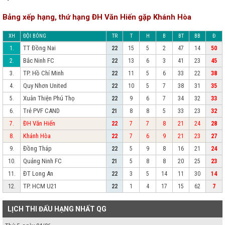
Bảng xếp hạng, thứ hạng ĐH Văn Hiến gặp Khánh Hòa
XH
ĐỘI BÓNG
TR
T
H
B
BT
BB
Đ
TT Đồng Nai
1.
22
15
5
2
47
14
50
Bắc Ninh FC
2.
22
13
6
3
41
23
45
TP. Hồ Chí Minh
3.
22
11
5
6
33
22
38
Quy Nhơn United
4.
22
10
5
7
38
31
35
Xuân Thiện Phú Thọ
5.
22
9
6
7
34
32
33
Trẻ PVF CAND
6.
21
8
8
5
33
23
32
ĐH Văn Hiến
7.
22
7
7
8
21
24
28
Khánh Hòa
8.
22
7
6
9
21
23
27
Đồng Tháp
9.
22
5
9
8
16
21
24
Quảng Ninh FC
10.
21
5
8
8
20
25
23
ĐT Long An
11.
22
3
5
14
11
30
14
TP. HCM U21
12.
22
1
4
17
15
62
7
LỊCH THI ĐẤU HẠNG NHẤT QG