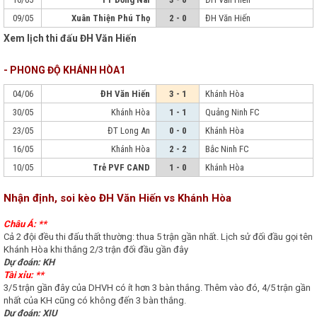
09/05
Xuân Thiện Phú Thọ
2 - 0
ĐH Văn Hiến
Xem lịch thi đấu ĐH Văn Hiến
- PHONG ĐỘ KHÁNH HÒA1
04/06
ĐH Văn Hiến
3 - 1
Khánh Hòa
30/05
Khánh Hòa
1 - 1
Quảng Ninh FC
23/05
ĐT Long An
0 - 0
Khánh Hòa
16/05
Khánh Hòa
2 - 2
Bắc Ninh FC
10/05
Trẻ PVF CAND
1 - 0
Khánh Hòa
Nhận định, soi kèo ĐH Văn Hiến vs Khánh Hòa
Châu Á: **
Cả 2 đội đều thi đấu thất thường: thua 5 trận gần nhất. Lịch sử đối đầu gọi tên
Khánh Hòa khi thắng 2/3 trận đối đầu gần đây
Dự đoán: KH
Tài xỉu: **
3/5 trận gần đây của DHVH có ít hơn 3 bàn thắng. Thêm vào đó, 4/5 trận gần
nhất của KH cũng có không đến 3 bàn thắng.
Dự đoán: XIU