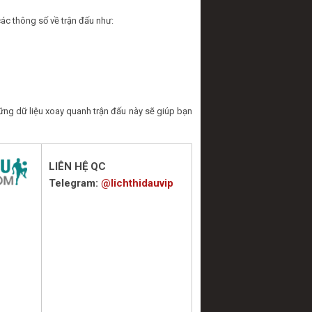
ác thông số về trận đấu như:
ng dữ liệu xoay quanh trận đấu này sẽ giúp bạn
LIÊN HỆ QC
Telegram:
@lichthidauvip