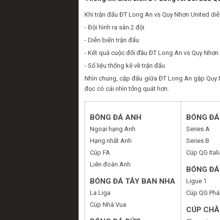
Khi trận đấu ĐT Long An vs Quy Nhơn United diễ
- Đội hình ra sân 2 đội
- Diễn biến trận đấu
- Kết quả cuộc đối đầu ĐT Long An vs Quy Nhơn
- Số liệu thống kê về trận đấu
Nhìn chung, cặp đấu giữa ĐT Long An gặp Quy N
đọc có cái nhìn tổng quát hơn.
BÓNG ĐÁ ANH
BÓNG ĐÁ 
Ngoại hạng Anh
Series A
Hạng nhất Anh
Series B
Cúp FA
Cúp QG Itali
Liên đoàn Anh
BÓNG ĐÁ
BÓNG ĐÁ TÂY BAN NHA
Ligue 1
La Liga
Cúp QG Phá
Cúp Nhà Vua
CÚP CHÂ