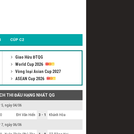
1
CÚP C2
Giao Hữu ĐTQG
World Cup 2026
Vòng loại Asian Cup 2027
ASEAN Cup 2026
ỊCH THI ĐẤU HẠNG NHẤT QG
 5, ngày 04/06
ĐH Văn Hiến
3 - 1
Khánh Hòa
0
 7, ngày 06/06