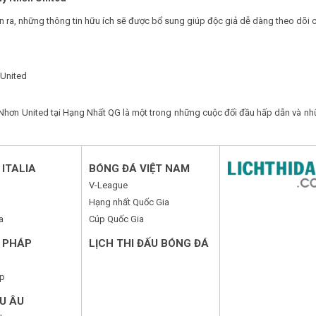
n ra, những thông tin hữu ích sẽ được bổ sung giúp độc giả dễ dàng theo dõi c
 United
hơn United tại Hạng Nhất QG là một trong những cuộc đối đầu hấp dẫn và nhữ
ITALIA
BÓNG ĐÁ VIỆT NAM
V-League
Hạng nhất Quốc Gia
a
Cúp Quốc Gia
 PHÁP
LỊCH THI ĐẤU BÓNG ĐÁ
p
U ÂU