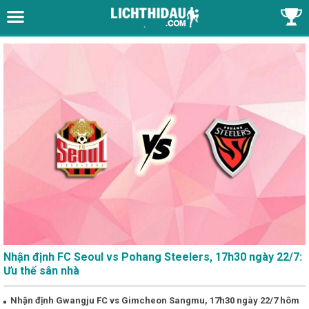
Nhận định FC Seoul vs Pohang Steelers, 17h30 ngày 22/7:
Ưu thế sân nhà
Nhận định Gwangju FC vs Gimcheon Sangmu, 17h30 ngày 22/7 hôm