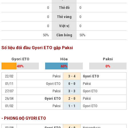
0
Thẻ đỏ
0
0
Thẻ vàng
0
0
Việt vị
0
50%
Cầm bóng
50%
Số liệu đối đầu Gyori ETO gặp Paksi
Gyori ETO
Hòa
Paksi
40%
60%
0%
22/02
Paksi
3 - 4
Gyori ETO
01/11
Gyori ETO
0 - 0
Paksi
27/07
Paksi
3 - 3
Gyori ETO
26/04
Gyori ETO
2 - 0
Paksi
01/02
Paksi
1 - 1
Gyori ETO
- PHONG ĐỘ GYORI ETO
02/08
Gyori ETO
4 - 0
Nyiregyhaza