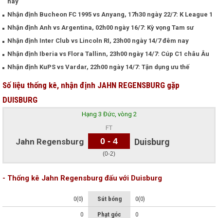
nay
Nhận định Bucheon FC 1995 vs Anyang, 17h30 ngày 22/7: K League 1
Nhận định Anh vs Argentina, 02h00 ngày 16/7: Kỳ vọng Tam sư
Nhận định Inter Club vs Lincoln RI, 23h00 ngày 14/7 đêm nay
Nhận định Iberia vs Flora Tallinn, 23h00 ngày 14/7: Cúp C1 châu Âu
Nhận định KuPS vs Vardar, 22h00 ngày 14/7: Tận dụng ưu thế
Số liệu thống kê, nhận định JAHN REGENSBURG gặp
DUISBURG
Hạng 3 Đức, vòng 2
FT
0 - 4
Jahn Regensburg
Duisburg
(0-2)
- Thống kê Jahn Regensburg đấu với Duisburg
0(0)
Sút bóng
0(0)
0
Phạt góc
0