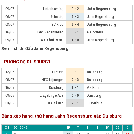
09/07
Unterhaching
0 - 2
Jahn Regensburg
06/07
Schwaig
2 - 2
Jahn Regensburg
03/07
SV Ried
2 - 4
Jahn Regensburg
16/05
Jahn Regensburg
0 - 1
E.Cottbus
09/05
Waldhof Man.
1 - 0
Jahn Regensburg
Xem lịch thi đấu Jahn Regensburg
- PHONG ĐỘ DUISBURG1
12/07
TOP Oss
0 - 1
Duisburg
08/07
NEC Nijmegen
2 - 3
Duisburg
16/05
Duisburg
1 - 1
Vik.Koln
09/05
Erzgebirge Aue
0 - 0
Duisburg
03/05
Duisburg
2 - 1
E.Cottbus
Bảng xếp hạng, thứ hạng Jahn Regensburg gặp Duisburg
XH
ĐỘI BÓNG
TR
T
H
B
BT
BB
Đ