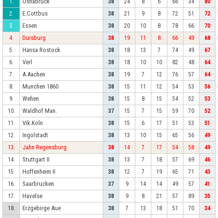
Osnabruck
1.
38
24
8
6
66
34
80
E.Cottbus
2.
38
21
9
8
72
51
72
Essen
3.
38
20
10
8
78
66
70
Duisburg
4.
38
19
11
8
66
49
68
Hansa Rostock
5.
38
18
13
7
74
49
67
Verl
6.
38
18
10
10
82
48
64
A.Aachen
7.
38
19
7
12
76
57
64
Munchen 1860
8.
38
15
11
12
54
53
56
Wehen
9.
38
15
8
15
54
52
53
Waldhof Man.
10.
37
15
7
15
59
70
52
Vik.Koln
11.
38
15
6
17
51
53
51
Ingolstadt
12.
38
13
10
15
65
56
49
Jahn Regensburg
13.
38
14
7
17
54
58
49
Stuttgart II
14.
38
13
7
18
57
69
46
Hoffenheim II
15.
38
12
7
19
65
71
43
Saarbrucken
16.
37
9
14
14
49
57
41
Havelse
17.
38
9
8
21
57
89
35
Erzgebirge Aue
18.
38
7
13
18
51
70
34