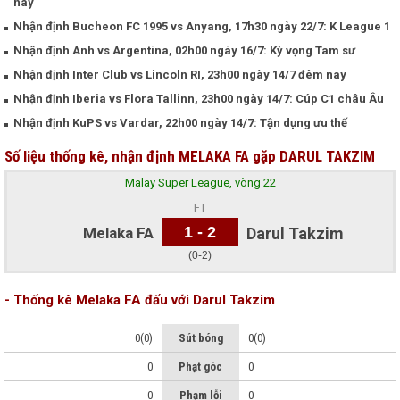
nay
Nhận định Bucheon FC 1995 vs Anyang, 17h30 ngày 22/7: K League 1
Nhận định Anh vs Argentina, 02h00 ngày 16/7: Kỳ vọng Tam sư
Nhận định Inter Club vs Lincoln RI, 23h00 ngày 14/7 đêm nay
Nhận định Iberia vs Flora Tallinn, 23h00 ngày 14/7: Cúp C1 châu Âu
Nhận định KuPS vs Vardar, 22h00 ngày 14/7: Tận dụng ưu thế
Số liệu thống kê, nhận định MELAKA FA gặp DARUL TAKZIM
Malay Super League, vòng 22
FT
1 - 2
Melaka FA
Darul Takzim
(0-2)
- Thống kê Melaka FA đấu với Darul Takzim
0(0)
Sút bóng
0(0)
0
Phạt góc
0
0
Phạm lỗi
0