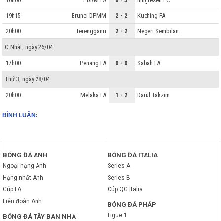
PDRM FA
0 - 5
Imigresen FC
16h00
Brunei DPMM
2 - 2
Kuching FA
19h15
Terengganu
2 - 2
Negeri Sembilan
20h00
C.Nhật, ngày 26/04
Penang FA
0 - 0
Sabah FA
17h00
Thứ 3, ngày 28/04
Melaka FA
1 - 2
Darul Takzim
20h00
BÌNH LUẬN:
BÓNG ĐÁ ANH
BÓNG ĐÁ ITALIA
Ngoại hạng Anh
Series A
Hạng nhất Anh
Series B
Cúp FA
Cúp QG Italia
Liên đoàn Anh
BÓNG ĐÁ PHÁP
Ligue 1
BÓNG ĐÁ TÂY BAN NHA