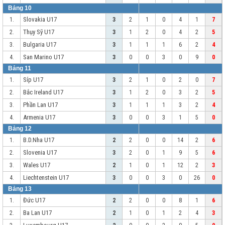
Bảng 10
Slovakia U17
1.
3
2
1
0
4
1
7
Thụy Sỹ U17
2.
3
1
2
0
4
2
5
Bulgaria U17
3.
3
1
1
1
6
2
4
San Marino U17
4.
3
0
0
3
0
9
0
Bảng 11
Síp U17
1.
3
2
1
0
2
0
7
Bắc Ireland U17
2.
3
1
2
0
3
2
5
Phần Lan U17
3.
3
1
1
1
3
2
4
Armenia U17
4.
3
0
0
3
1
5
0
Bảng 12
B.D.Nha U17
1.
2
2
0
0
14
2
6
Slovenia U17
2.
3
2
0
1
9
5
6
Wales U17
3.
2
1
0
1
12
2
3
Liechtenstein U17
4.
3
0
0
3
0
26
0
Bảng 13
Đức U17
1.
2
2
0
0
8
1
6
Ba Lan U17
2.
2
1
0
1
2
4
3