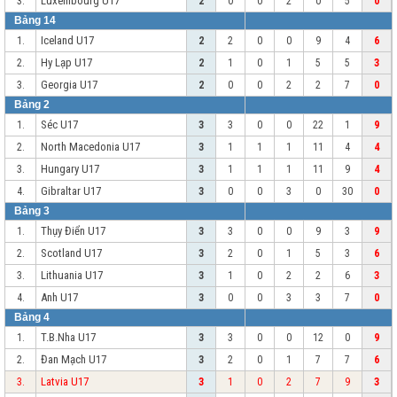
Luxembourg U17
3.
2
0
0
2
0
5
0
Bảng 14
Iceland U17
1.
2
2
0
0
9
4
6
Hy Lạp U17
2.
2
1
0
1
5
5
3
Georgia U17
3.
2
0
0
2
2
7
0
Bảng 2
Séc U17
1.
3
3
0
0
22
1
9
North Macedonia U17
2.
3
1
1
1
11
4
4
Hungary U17
3.
3
1
1
1
11
9
4
Gibraltar U17
4.
3
0
0
3
0
30
0
Bảng 3
Thụy Điển U17
1.
3
3
0
0
9
3
9
Scotland U17
2.
3
2
0
1
5
3
6
Lithuania U17
3.
3
1
0
2
2
6
3
Anh U17
4.
3
0
0
3
3
7
0
Bảng 4
T.B.Nha U17
1.
3
3
0
0
12
0
9
Đan Mạch U17
2.
3
2
0
1
7
7
6
Latvia U17
3.
3
1
0
2
7
9
3