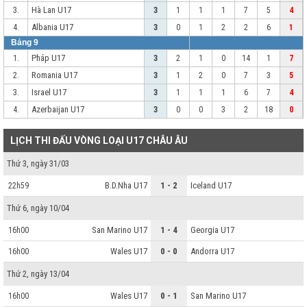
Hà Lan U17
3.
3
1
1
1
7
5
4
Albania U17
4.
3
0
1
2
2
6
1
Bảng 9
Pháp U17
1.
3
2
1
0
14
1
7
Romania U17
2.
3
1
2
0
7
3
5
Israel U17
3.
3
1
1
1
6
7
4
Azerbaijan U17
4.
3
0
0
3
2
18
0
LỊCH THI ĐẤU VÒNG LOẠI U17 CHÂU ÂU
Thứ 3, ngày 31/03
B.D.Nha U17
1 - 2
Iceland U17
22h59
Thứ 6, ngày 10/04
San Marino U17
1 - 4
Georgia U17
16h00
Wales U17
0 - 0
Andorra U17
16h00
Thứ 2, ngày 13/04
Wales U17
0 - 1
San Marino U17
16h00