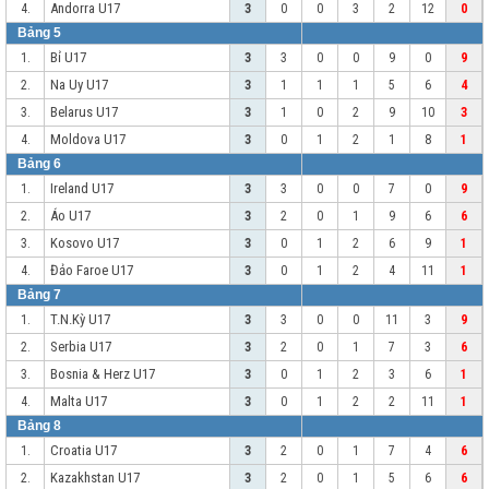
Andorra U17
4.
3
0
0
3
2
12
0
Bảng 5
Bỉ U17
1.
3
3
0
0
9
0
9
Na Uy U17
2.
3
1
1
1
5
6
4
Belarus U17
3.
3
1
0
2
9
10
3
Moldova U17
4.
3
0
1
2
1
8
1
Bảng 6
Ireland U17
1.
3
3
0
0
7
0
9
Áo U17
2.
3
2
0
1
9
6
6
Kosovo U17
3.
3
0
1
2
6
9
1
Đảo Faroe U17
4.
3
0
1
2
4
11
1
Bảng 7
T.N.Kỳ U17
1.
3
3
0
0
11
3
9
Serbia U17
2.
3
2
0
1
7
3
6
Bosnia & Herz U17
3.
3
0
1
2
3
6
1
Malta U17
4.
3
0
1
2
2
11
1
Bảng 8
Croatia U17
1.
3
2
0
1
7
4
6
Kazakhstan U17
2.
3
2
0
1
5
6
6