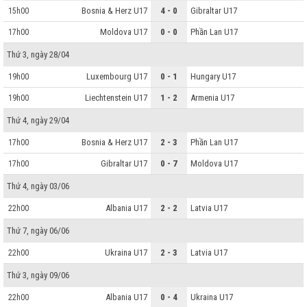
Bosnia & Herz U17
4 - 0
Gibraltar U17
15h00
Moldova U17
0 - 0
Phần Lan U17
17h00
Thứ 3, ngày 28/04
Luxembourg U17
0 - 1
Hungary U17
19h00
Liechtenstein U17
1 - 2
Armenia U17
19h00
Thứ 4, ngày 29/04
Bosnia & Herz U17
2 - 3
Phần Lan U17
17h00
Gibraltar U17
0 - 7
Moldova U17
17h00
Thứ 4, ngày 03/06
Albania U17
2 - 2
Latvia U17
22h00
Thứ 7, ngày 06/06
Ukraina U17
2 - 3
Latvia U17
22h00
Thứ 3, ngày 09/06
Albania U17
0 - 4
Ukraina U17
22h00