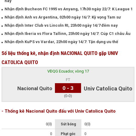
nay
Nhận định Bucheon FC 1995 vs Anyang, 17h30 ngày 22/7: K League 1
Nhận định Anh vs Argentina, 02h00 ngày 16/7: Kỳ vọng Tam sư
Nhận định Inter Club vs Lincoln RI, 23h00 ngày 14/7 đêm nay
Nhận định Iberia vs Flora Tallinn, 23h00 ngày 14/7: Cúp C1 châu Âu
Nhận định KuPS vs Vardar, 22h00 ngày 14/7: Tận dụng ưu thế
Số liệu thống kê, nhận định NACIONAL QUITO gặp UNIV
CATOLICA QUITO
VĐQG Ecuador, vòng 17
FT
0 - 3
Nacional Quito
Univ Catolica Quito
(0-0)
- Thống kê Nacional Quito đấu với Univ Catolica Quito
0(0)
Sút bóng
0(0)
0
Phạt góc
0