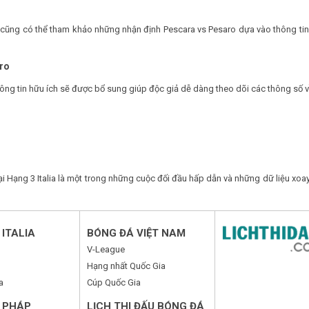
ạn cũng có thể tham khảo những nhận định Pescara vs Pesaro dựa vào thông ti
aro
hông tin hữu ích sẽ được bổ sung giúp độc giả dễ dàng theo dõi các thông số v
i Hạng 3 Italia là một trong những cuộc đối đầu hấp dẫn và những dữ liệu xoay
ITALIA
BÓNG ĐÁ VIỆT NAM
V-League
Hạng nhất Quốc Gia
a
Cúp Quốc Gia
 PHÁP
LỊCH THI ĐẤU BÓNG ĐÁ