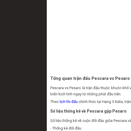
Tổng quan trận đấu Pescara vs Pesaro
Pescara vs Pesaro là trận đấu thuộc khuôn khổ 
biến kịch tính ngay từ những phút đầu tiên.
Theo
lịch thi đấu
chính thức tại Hạng 3 Italia, t
Số liệu thống kê về Pescara gặp Pesaro
Số liệu thống kê về cuộc đối đầu giữa Pescara và
- Thống kê đối đầu