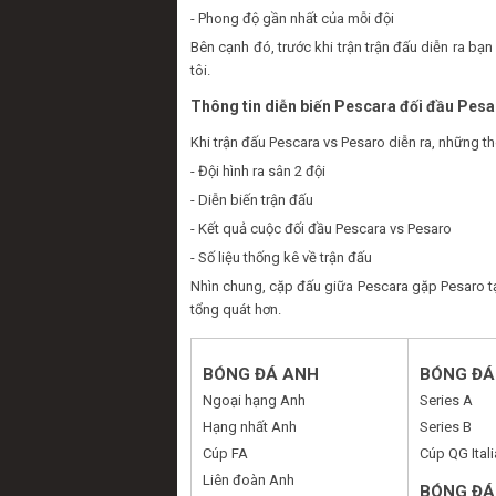
- Phong độ gần nhất của mỗi đội
Bên cạnh đó, trước khi trận trận đấu diễn ra b
tôi.
Thông tin diễn biến Pescara đối đầu Pes
Khi trận đấu Pescara vs Pesaro diễn ra, những t
- Đội hình ra sân 2 đội
- Diễn biến trận đấu
- Kết quả cuộc đối đầu Pescara vs Pesaro
- Số liệu thống kê về trận đấu
Nhìn chung, cặp đấu giữa Pescara gặp Pesaro tạ
tổng quát hơn.
BÓNG ĐÁ ANH
BÓNG ĐÁ 
Ngoại hạng Anh
Series A
Hạng nhất Anh
Series B
Cúp FA
Cúp QG Itali
Liên đoàn Anh
BÓNG ĐÁ