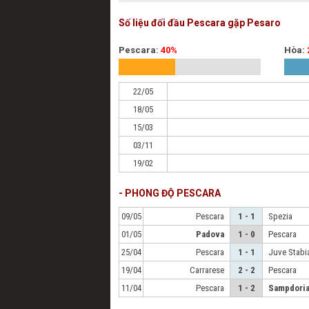
Số liệu đối đầu Pescara gặp Pesaro
Pescara:
40%
Hòa:
22/05
18/05
15/03
03/11
19/02
- PHONG ĐỘ PESCARA
09/05
Pescara
1 - 1
Spezia
01/05
Padova
1 - 0
Pescara
25/04
Pescara
1 - 1
Juve Stabi
19/04
Carrarese
2 - 2
Pescara
11/04
Pescara
1 - 2
Sampdori