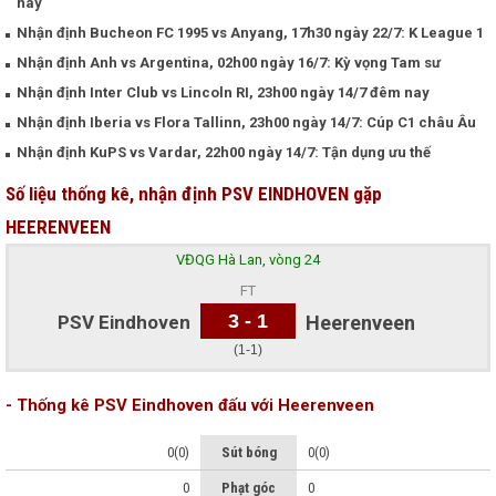
nay
Nhận định Bucheon FC 1995 vs Anyang, 17h30 ngày 22/7: K League 1
Nhận định Anh vs Argentina, 02h00 ngày 16/7: Kỳ vọng Tam sư
Nhận định Inter Club vs Lincoln RI, 23h00 ngày 14/7 đêm nay
Nhận định Iberia vs Flora Tallinn, 23h00 ngày 14/7: Cúp C1 châu Âu
Nhận định KuPS vs Vardar, 22h00 ngày 14/7: Tận dụng ưu thế
Số liệu thống kê, nhận định PSV EINDHOVEN gặp
HEERENVEEN
VĐQG Hà Lan, vòng 24
FT
3 - 1
PSV Eindhoven
Heerenveen
(1-1)
- Thống kê PSV Eindhoven đấu với Heerenveen
0(0)
Sút bóng
0(0)
0
Phạt góc
0