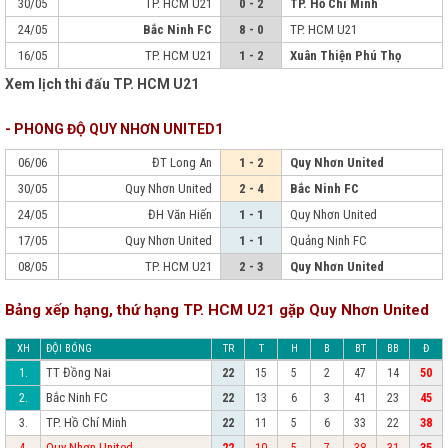
30/05
TP. HCM U21
0 - 2
TP. Hồ Chí Minh
24/05
Bắc Ninh FC
8 - 0
TP. HCM U21
16/05
TP. HCM U21
1 - 2
Xuân Thiện Phú Thọ
Xem lịch thi đấu TP. HCM U21
- PHONG ĐỘ QUY NHƠN UNITED1
06/06
ĐT Long An
1 - 2
Quy Nhơn United
30/05
Quy Nhơn United
2 - 4
Bắc Ninh FC
24/05
ĐH Văn Hiến
1 - 1
Quy Nhơn United
17/05
Quy Nhơn United
1 - 1
Quảng Ninh FC
08/05
TP. HCM U21
2 - 3
Quy Nhơn United
Bảng xếp hạng, thứ hạng TP. HCM U21 gặp Quy Nhơn United
XH
ĐỘI BÓNG
TR
T
H
B
BT
BB
Đ
TT Đồng Nai
1.
22
15
5
2
47
14
50
Bắc Ninh FC
2.
22
13
6
3
41
23
45
TP. Hồ Chí Minh
3.
22
11
5
6
33
22
38
Quy Nhơn United
4.
22
10
5
7
38
31
35