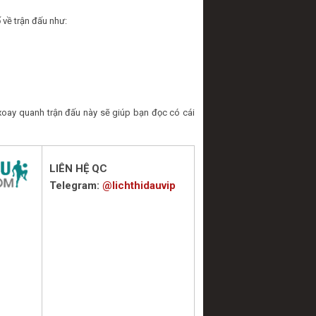
 về trận đấu như:
oay quanh trận đấu này sẽ giúp bạn đọc có cái
LIÊN HỆ QC
Telegram:
@lichthidauvip