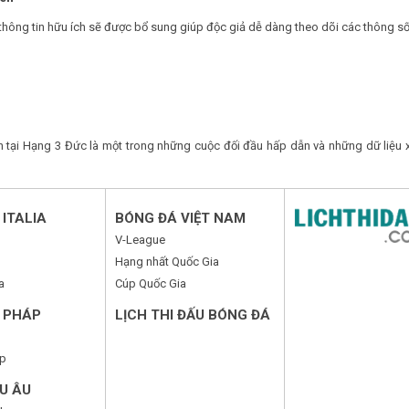
thông tin hữu ích sẽ được bổ sung giúp độc giả dễ dàng theo dõi các thông số
tại Hạng 3 Đức là một trong những cuộc đối đầu hấp dẫn và những dữ liệu x
ITALIA
BÓNG ĐÁ VIỆT NAM
V-League
Hạng nhất Quốc Gia
a
Cúp Quốc Gia
 PHÁP
LỊCH THI ĐẤU BÓNG ĐÁ
p
U ÂU