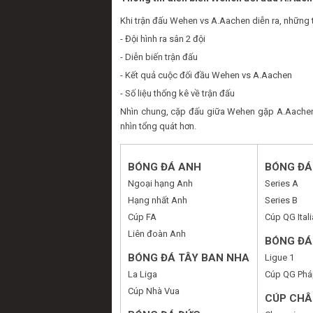
Khi trận đấu Wehen vs A.Aachen diễn ra, những 
- Đội hình ra sân 2 đội
- Diễn biến trận đấu
- Kết quả cuộc đối đầu Wehen vs A.Aachen
- Số liệu thống kê về trận đấu
Nhìn chung, cặp đấu giữa Wehen gặp A.Aachen 
nhìn tổng quát hơn.
BÓNG ĐÁ ANH
BÓNG ĐÁ 
Ngoại hạng Anh
Series A
Hạng nhất Anh
Series B
Cúp FA
Cúp QG Itali
Liên đoàn Anh
BÓNG ĐÁ
BÓNG ĐÁ TÂY BAN NHA
Ligue 1
La Liga
Cúp QG Phá
Cúp Nhà Vua
CÚP CHÂ